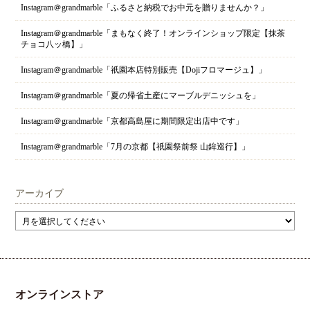
Instagram＠grandmarble「ふるさと納税でお中元を贈りませんか？」
Instagram＠grandmarble「まもなく終了！オンラインショップ限定【抹茶
チョコ八ッ橋】」
Instagram＠grandmarble「祇園本店特別販売【Dojiフロマージュ】」
Instagram＠grandmarble「夏の帰省土産にマーブルデニッシュを」
Instagram＠grandmarble「京都高島屋に期間限定出店中です」
Instagram＠grandmarble「7月の京都【祇園祭前祭 山鉾巡行】」
アーカイブ
オンラインストア