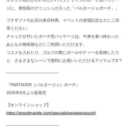
ジに、個包装のデニッシュが入った「パルタージェポーチ」。
プチギフトやお店の来店特典、イベントの来場記念などにご活
用ください。
チャックが付いたポーチ型パッケージは、中身を食べ終わった
あとも小物収納などにご利用いただけます。
コスメを入れたり、ゴルフの際にボールやティーを収納したり
と、さまざまなシーンで便利にお使いいただけるアイテムです?
—————————————
『PARTAGER（パルタージェ）ポーチ』
2025年9月より新発売
【オンラインショップ】
https://grandmarble.com/specials/partagerpouch/
—————————————