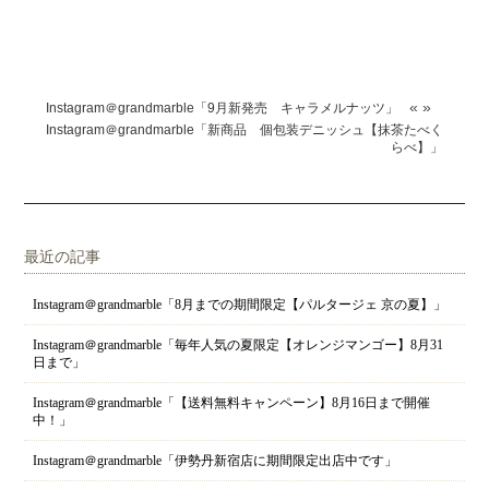
«
»
Instagram＠grandmarble「9月新発売 キャラメルナッツ」
Instagram＠grandmarble「新商品 個包装デニッシュ【抹茶たべく
らべ】」
最近の記事
Instagram＠grandmarble「8月までの期間限定【パルタージェ 京の夏】」
Instagram＠grandmarble「毎年人気の夏限定【オレンジマンゴー】8月31
日まで」
Instagram＠grandmarble「【送料無料キャンペーン】8月16日まで開催
中！」
Instagram＠grandmarble「伊勢丹新宿店に期間限定出店中です」