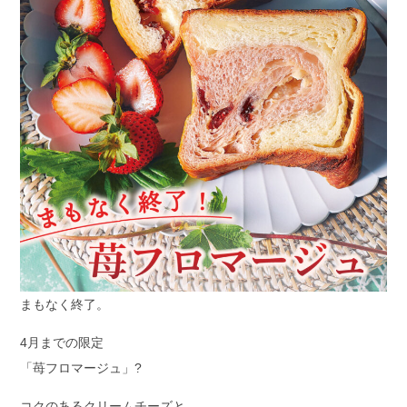
まもなく終了。
4月までの限定
「苺フロマージュ」?
コクのあるクリームチーズと、