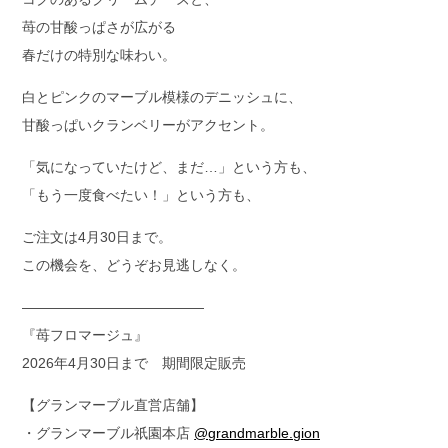
苺の甘酸っぱさが広がる
春だけの特別な味わい。
白とピンクのマーブル模様のデニッシュに、
甘酸っぱいクランベリーがアクセント。
「気になっていたけど、まだ…」という方も、
「もう一度食べたい！」という方も、
ご注文は4月30日まで。
この機会を、どうぞお見逃しなく。
—————————————
『苺フロマージュ』
2026年4月30日まで 期間限定販売
【グランマーブル直営店舗】
・グランマーブル祇園本店
@grandmarble.gion