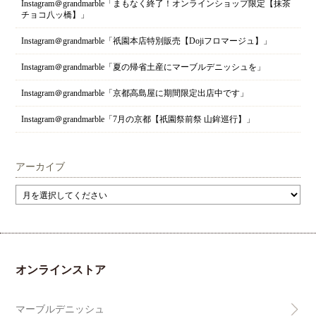
Instagram＠grandmarble「まもなく終了！オンラインショップ限定【抹茶
チョコ八ッ橋】」
Instagram＠grandmarble「祇園本店特別販売【Dojiフロマージュ】」
Instagram＠grandmarble「夏の帰省土産にマーブルデニッシュを」
Instagram＠grandmarble「京都高島屋に期間限定出店中です」
Instagram＠grandmarble「7月の京都【祇園祭前祭 山鉾巡行】」
アーカイブ
オンラインストア
マーブルデニッシュ