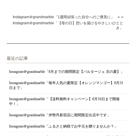
«
»
Instagram＠grandmarble「1週間頑張った自分へのご褒美に」
Instagram＠grandmarble「【母の日】想いを届けるやさしいひとと
き」
最近の記事
Instagram＠grandmarble「8月までの期間限定【パルタージェ 京の夏】」
Instagram＠grandmarble「毎年人気の夏限定【オレンジマンゴー】8月31
日まで」
Instagram＠grandmarble「【送料無料キャンペーン】8月16日まで開催
中！」
Instagram＠grandmarble「伊勢丹新宿店に期間限定出店中です」
Instagram＠grandmarble「ふるさと納税でお中元を贈りませんか？」