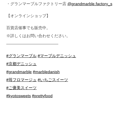
・グランマーブルファクトリー店
@grandmarble.factory_s
【オンラインショップ】
百貨店催事でも販売中。
※詳しくはお問い合わせください。
—————————————
#グランマーブル
#マーブルデニッシュ
#京都デニッシュ
#grandmarble
#marbledanish
#苺フロマージュ
#いちごスイーツ
#ご褒美スイーツ
#kyotosweets
#prettyfood