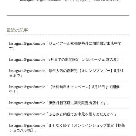
最近の記事
Instagram＠grandmarble「ジェイアール京都伊勢丹に期間限定出店中で
す」
Instagram＠grandmarble「8月までの期間限定【パルタージェ 京の夏】」
Instagram＠grandmarble「毎年人気の夏限定【オレンジマンゴー】8月31
日まで」
Instagram＠grandmarble「【送料無料キャンペーン】8月16日まで開催
中！」
Instagram＠grandmarble「伊勢丹新宿店に期間限定出店中です」
Instagram＠grandmarble「ふるさと納税でお中元を贈りませんか？」
Instagram＠grandmarble「まもなく終了！オンラインショップ限定【抹茶
チョコ八ッ橋】」