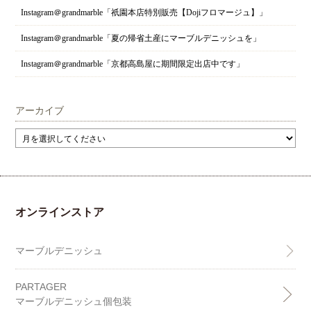
Instagram＠grandmarble「祇園本店特別販売【Dojiフロマージュ】」
Instagram＠grandmarble「夏の帰省土産にマーブルデニッシュを」
Instagram＠grandmarble「京都高島屋に期間限定出店中です」
アーカイブ
オンラインストア
マーブルデニッシュ
PARTAGER
マーブルデニッシュ個包装