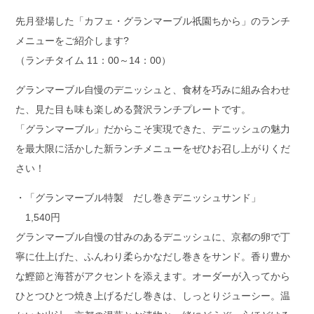
先月登場した「カフェ・グランマーブル祇園ちから」のランチ
メニューをご紹介します?
（ランチタイム 11：00～14：00）
グランマーブル自慢のデニッシュと、食材を巧みに組み合わせ
た、見た目も味も楽しめる贅沢ランチプレートです。
「グランマーブル」だからこそ実現できた、デニッシュの魅力
を最大限に活かした新ランチメニューをぜひお召し上がりくだ
さい！
・「グランマーブル特製 だし巻きデニッシュサンド」
1,540円
グランマーブル自慢の甘みのあるデニッシュに、京都の卵で丁
寧に仕上げた、ふんわり柔らかなだし巻きをサンド。香り豊か
な鰹節と海苔がアクセントを添えます。オーダーが入ってから
ひとつひとつ焼き上げるだし巻きは、しっとりジューシー。温