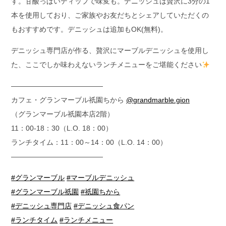
す。甘酸っぱいディップで味変も。デニッシュは贅沢に3分の1
本を使用しており、ご家族やお友だちとシェアしていただくの
もおすすめです。デニッシュは追加もOK(無料)。
デニッシュ専門店が作る、贅沢にマーブルデニッシュを使用し
た、ここでしか味わえないランチメニューをご堪能ください
—————————————
カフェ・グランマーブル祇園ちから
@grandmarble.gion
（グランマーブル祇園本店2階）
11：00-18：30（L.O. 18：00）
ランチタイム：11：00～14：00（L.O. 14：00）
—————————————
#グランマーブル
#マーブルデニッシュ
#グランマーブル祇園
#祇園ちから
#デニッシュ専門店
#デニッシュ食パン
#ランチタイム
#ランチメニュー