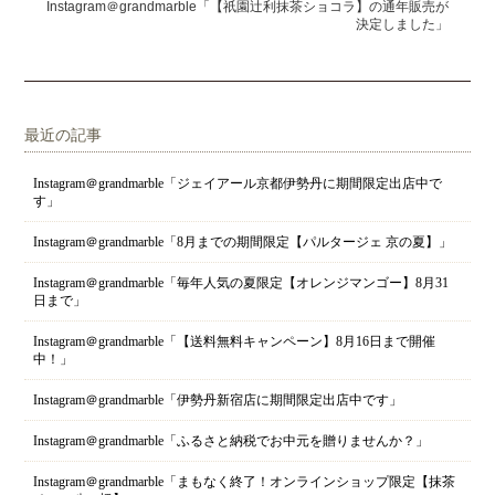
Instagram＠grandmarble「【祇園辻利抹茶ショコラ】の通年販売が
決定しました」
最近の記事
Instagram＠grandmarble「ジェイアール京都伊勢丹に期間限定出店中で
す」
Instagram＠grandmarble「8月までの期間限定【パルタージェ 京の夏】」
Instagram＠grandmarble「毎年人気の夏限定【オレンジマンゴー】8月31
日まで」
Instagram＠grandmarble「【送料無料キャンペーン】8月16日まで開催
中！」
Instagram＠grandmarble「伊勢丹新宿店に期間限定出店中です」
Instagram＠grandmarble「ふるさと納税でお中元を贈りませんか？」
Instagram＠grandmarble「まもなく終了！オンラインショップ限定【抹茶