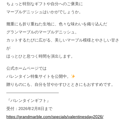
ちょっと特別なギフトや自分へのご褒美に
マーブルデニッシュはいかがでしょうか。
幾重にも折り重ねた生地に、色々な味わいを織り込んだ
グランマーブルのマーブルデニッシュ。
カットするたびに広がる、美しいマーブル模様とやさしい甘さ
が
ほっとひと息つく時間を演出します。
公式ホームページでは
バレンタイン特集サイトを公開中。
贈りものにも、自分を甘やかすひとときにもおすすめです。
—————————————
『バレンタインギフト』
受付：2026年2月8日まで
https://grandmarble.com/specials/valentinesday2026/
—————————————