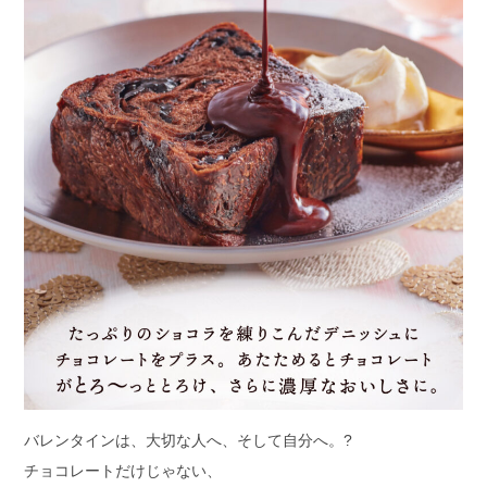
バレンタインは、大切な人へ、そして自分へ。?
チョコレートだけじゃない、