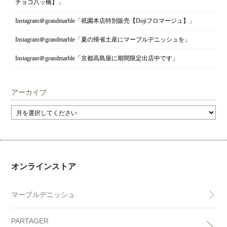
チョコ八ッ橋】」
Instagram＠grandmarble「祇園本店特別販売【Dojiフロマージュ】」
Instagram＠grandmarble「夏の帰省土産にマーブルデニッシュを」
Instagram＠grandmarble「京都高島屋に期間限定出店中です」
アーカイブ
オンラインストア
マーブルデニッシュ
PARTAGER