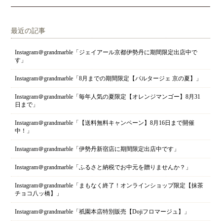
最近の記事
Instagram＠grandmarble「ジェイアール京都伊勢丹に期間限定出店中で
す」
Instagram＠grandmarble「8月までの期間限定【パルタージェ 京の夏】」
Instagram＠grandmarble「毎年人気の夏限定【オレンジマンゴー】8月31
日まで」
Instagram＠grandmarble「【送料無料キャンペーン】8月16日まで開催
中！」
Instagram＠grandmarble「伊勢丹新宿店に期間限定出店中です」
Instagram＠grandmarble「ふるさと納税でお中元を贈りませんか？」
Instagram＠grandmarble「まもなく終了！オンラインショップ限定【抹茶
チョコ八ッ橋】」
Instagram＠grandmarble「祇園本店特別販売【Dojiフロマージュ】」