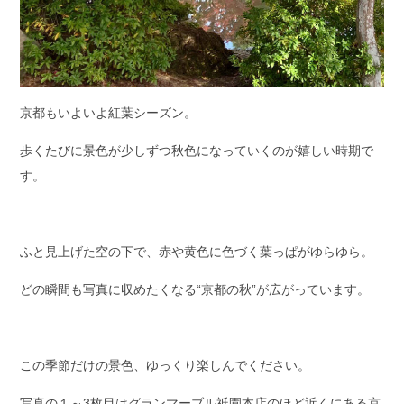
京都もいよいよ紅葉シーズン。
歩くたびに景色が少しずつ秋色になっていくのが嬉しい時期で
す。
ふと見上げた空の下で、赤や黄色に色づく葉っぱがゆらゆら。
どの瞬間も写真に収めたくなる“京都の秋”が広がっています。
この季節だけの景色、ゆっくり楽しんでください。
写真の１～3枚目はグランマーブル祇園本店のほど近くにある京