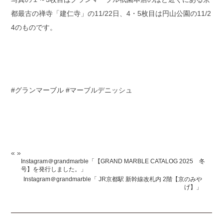
都最古の禅寺「建仁寺」の11/22日、4・5枚目は円山公園の11/2
4のものです。
#グランマーブル #マーブルデニッシュ
«
»
Instagram＠grandmarble「【GRAND MARBLE CATALOG 2025 冬
号】を発行しました。」
Instagram＠grandmarble「 JR京都駅 新幹線改札内 2階【京のみや
げ】」