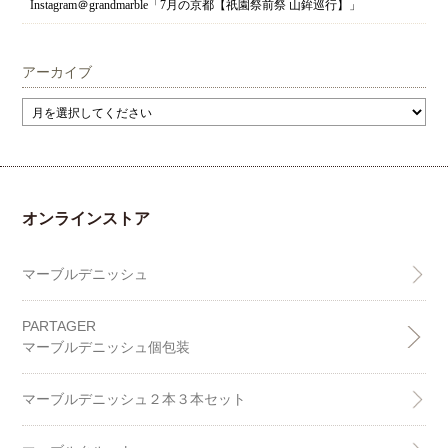
Instagram＠grandmarble「7月の京都【祇園祭前祭 山鉾巡行】」
アーカイブ
オンラインストア
マーブルデニッシュ
PARTAGER
マーブルデニッシュ個包装
マーブルデニッシュ２本３本セット