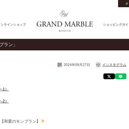
オ
オンラインショップ
ショッピングガイ
モンブラン」
2024年09月27日
インスタグラム
【和栗のモンブラン】