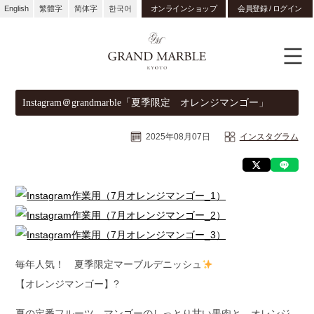
English
繁體字
简体字
한국어
オンラインショップ
会員登録 / ログイン
Instagram＠grandmarble「夏季限定 オレンジマンゴー」
2025年08月07日
インスタグラム
毎年人気！ 夏季限定マーブルデニッシュ
【オレンジマンゴー】?
夏の定番フルーツ、マンゴーのしっとり甘い果肉と、オレンジ