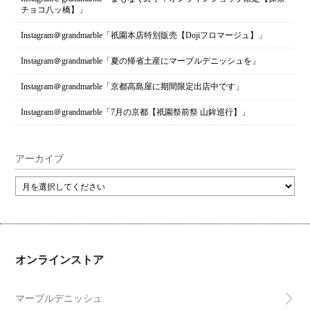
チョコ八ッ橋】」
Instagram＠grandmarble「祇園本店特別販売【Dojiフロマージュ】」
Instagram＠grandmarble「夏の帰省土産にマーブルデニッシュを」
Instagram＠grandmarble「京都高島屋に期間限定出店中です」
Instagram＠grandmarble「7月の京都【祇園祭前祭 山鉾巡行】」
アーカイブ
オンラインストア
マーブルデニッシュ