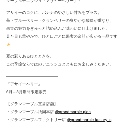
マーブルデニッシュ「アサイーベリー」?
アサイーのコクに、バナナのやさしい甘みをプラス。
苺・ブルーベリー・クランベリーの爽やかな酸味が重なり、
果実の魅力をぎゅっと詰め込んだ味わいに仕上げました。
見た目も華やかで、ひと口ごとに果実の余韻が広がる一品です
夏の彩りあるひとときを、
この季節ならではのデニッシュとともにお楽しみください。
—————————————
『アサイーベリー』
6月～8月期間限定販売
【グランマーブル直営店舗】
・グランマーブル祇園本店
@grandmarble.gion
・グランマーブルファクトリー店
@grandmarble.factory_s