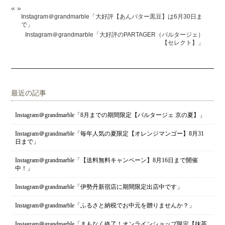
«
»
Instagram＠grandmarble「大好評【あんバター黒豆】は6月30日ま
で」
Instagram＠grandmarble「大好評のPARTAGER（パルタージェ）
【セレクト】」
最近の記事
Instagram＠grandmarble「8月までの期間限定【パルタージェ 京の夏】」
Instagram＠grandmarble「毎年人気の夏限定【オレンジマンゴー】8月31
日まで」
Instagram＠grandmarble「【送料無料キャンペーン】8月16日まで開催
中！」
Instagram＠grandmarble「伊勢丹新宿店に期間限定出店中です」
Instagram＠grandmarble「ふるさと納税でお中元を贈りませんか？」
Instagram＠grandmarble「まもなく終了！オンラインショップ限定【抹茶