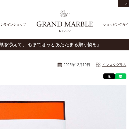
オ
オンラインショップ
ショッピングガイ
「季節の掛け紙を添えて、 心までほっとあたたまる贈り物を」
2025年12月10日
インスタグラム