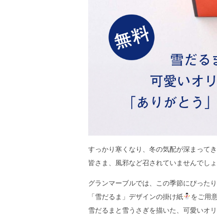
すっかり寒くなり、冬の気配が深まってき
皆さま、風邪など召されていませんでしょ
グランマーブルでは、この季節にぴったり
「雪だるま」デザインの掛け紙
をご用
雪だるまと雪うさぎを描いた、可愛いオリ