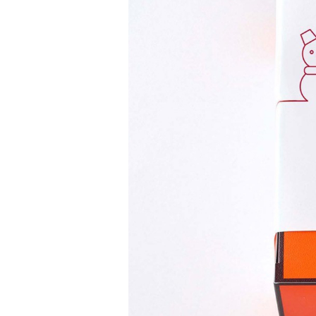
催事カレンダー
直営店のご案内
ギャラリーPARC
グランマーブルについて
ブランドコンセプト
ニュース
会社案内
会社概要
採用情報
お問い合わせ
特定商取引表記
プライバシーポリシー