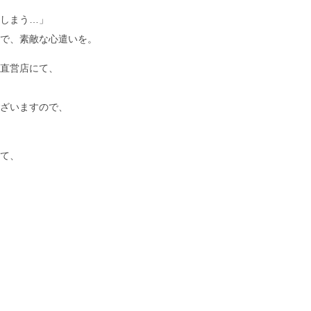
しまう…」
で、素敵な心遣いを。
直営店にて、
ざいますので、
て、