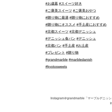
#お歳暮
#スイーツ好き
#ご褒美スイーツ
#ご褒美おやつ
#贈り物に最適
#贈り物におすすめ
#贈り物にオススメ
#手土産におすすめ
#京都スイーツ
#京都デニッシュ
#デニッシュ食パン
#デニッシュ
#京都パン
#手土産
#お土産
#プレゼント
#贈り物
#grandmarble
#marbledanish
#kyotosweets
Instagram＠grandmarble「マーブル