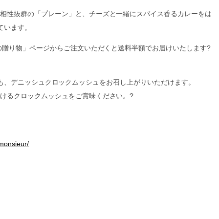
相性抜群の「プレーン」と、チーズと一緒にスパイス香るカレーをは
ています。
冬の贈り物」ページからご注文いただくと送料半額でお届けいたします?
も、デニッシュクロックムッシュをお召し上がりいただけます。
けるクロックムッシュをご賞味ください。?
monsieur/