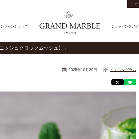
オ
オンラインショップ
ショッピングガイ
新商品【デニッシュクロックムッシュ】」
2025年10月20日
インスタグラム