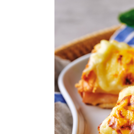
催事カレンダー
直営店のご案内
ギャラリーPARC
グランマーブルについて
ブランドコンセプト
ニュース
会社案内
会社概要
採用情報
お問い合わせ
特定商取引表記
プライバシーポリシー