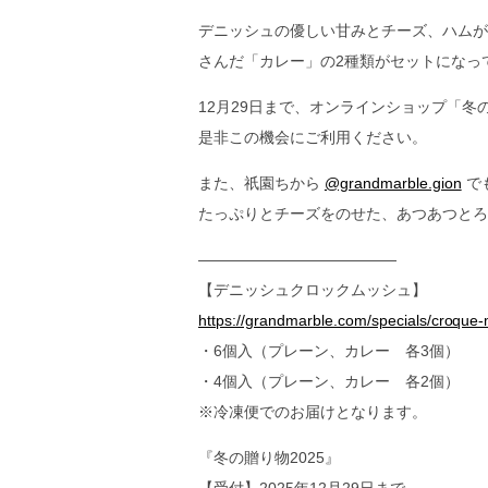
デニッシュの優しい甘みとチーズ、ハムが
さんだ「カレー」の2種類がセットになっ
12月29日まで、オンラインショップ「
是非この機会にご利用ください。
また、祇園ちから
@grandmarble.gion
で
たっぷりとチーズをのせた、あつあつとろ
—————————————
【デニッシュクロックムッシュ】
https://grandmarble.com/specials/croque-
・6個入（プレーン、カレー 各3個）
・4個入（プレーン、カレー 各2個）
※冷凍便でのお届けとなります。
『冬の贈り物2025』
【受付】2025年12月29日まで