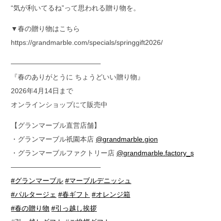
“気が利いてるね”って思われる贈り物を。
▼春の贈り物はこちら
https://grandmarble.com/specials/springgift2026/
—————————————
『春のありがとうに ちょうどいい贈り物』
2026年4月14日まで
オンラインショップにて販売中
【グランマーブル直営店舗】
・グランマーブル祇園本店
@grandmarble.gion
・グランマーブルファクトリー店
@grandmarble.factory_s
—————————————
#グランマーブル
#マーブルデニッシュ
#パルタージェ
#春ギフト
#オレンジ箱
#春の贈り物
#引っ越し挨拶