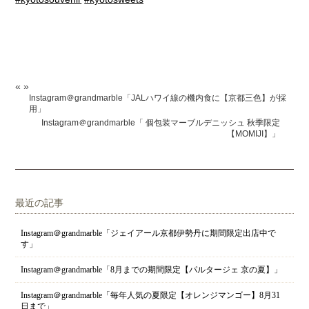
«
»
Instagram＠grandmarble「JALハワイ線の機内食に【京都三色】が採
用」
Instagram＠grandmarble「 個包装マーブルデニッシュ 秋季限定
【MOMIJI】」
最近の記事
Instagram＠grandmarble「ジェイアール京都伊勢丹に期間限定出店中で
す」
Instagram＠grandmarble「8月までの期間限定【パルタージェ 京の夏】」
Instagram＠grandmarble「毎年人気の夏限定【オレンジマンゴー】8月31
日まで」