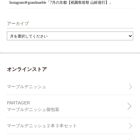
Instagram＠grandmarble「7月の京都【祇園祭前祭 山鉾巡行】」
アーカイブ
オンラインストア
マーブルデニッシュ
PARTAGER
マーブルデニッシュ個包装
マーブルデニッシュ２本３本セット