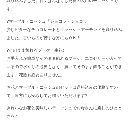
織り込みました。甘くはんなりした春の装いのデニッシュで
す。
?マーブルデニッシュ「ショコラ・ショコラ」
少しビターなチョコレートとクラッシュアーモンドを織り込み
ました。甘いものが苦手な方にもＯＫ！
?そのまま飾れるブーケ（生花）
お手入れが簡単なそのまま飾れるブーケ。エコゼリーが入って
いるので水やりの必要もなく、届いてそのまま飾ることができ
ます。花瓶も必要ありません。
お花とマーブルデニッシュのセットは送料込みの価格ですの
で、遠方にも安心してお贈りいただけます?
きれいなお花と美味しいデニッシュでお母さんに癒しのひとと
きを?
—————————————