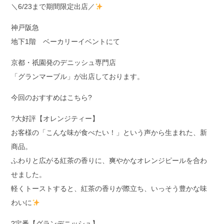
＼6/23まで期間限定出店／
神戸阪急
地下1階 ベーカリーイベントにて
京都・祇園発のデニッシュ専門店
「グランマーブル」が出店しております。
今回のおすすめはこちら?
?大好評【オレンジティー】
お客様の「こんな味が食べたい！」という声から生まれた、新
商品。
ふわりと広がる紅茶の香りに、爽やかなオレンジピールを合わ
せました。
軽くトーストすると、紅茶の香りが際立ち、いっそう豊かな味
わいに
?定番【グランデニッシュ】