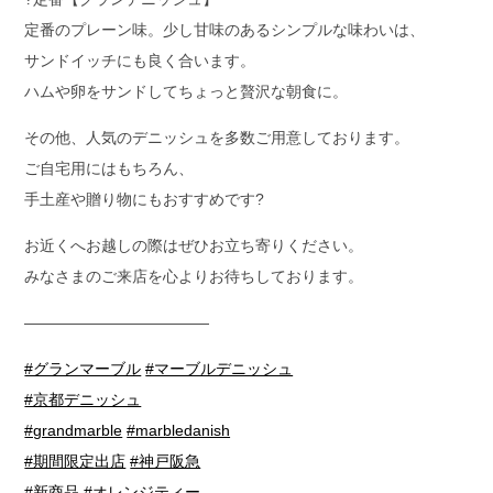
定番のプレーン味。少し甘味のあるシンプルな味わいは、
サンドイッチにも良く合います。
ハムや卵をサンドしてちょっと贅沢な朝食に。
その他、人気のデニッシュを多数ご用意しております。
ご自宅用にはもちろん、
手土産や贈り物にもおすすめです?
お近くへお越しの際はぜひお立ち寄りください。
みなさまのご来店を心よりお待ちしております。
————————————
#グランマーブル
#マーブルデニッシュ
#京都デニッシュ
#grandmarble
#marbledanish
#期間限定出店
#神戸阪急
#新商品
#オレンジティー