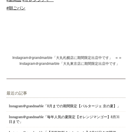
#朝ごパン
«
»
Instagram＠grandmarble「大丸札幌店に期間限定出店中です」
Instagram＠grandmarble「大丸東京店に期間限定出店中です」
最近の記事
Instagram＠grandmarble「8月までの期間限定【パルタージェ 京の夏】」
Instagram＠grandmarble「毎年人気の夏限定【オレンジマンゴー】8月31
日まで」