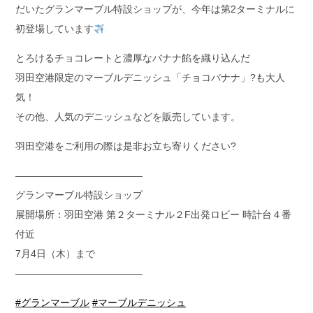
だいたグランマーブル特設ショップが、今年は第2ターミナルに
初登場しています
とろけるチョコレートと濃厚なバナナ餡を織り込んだ
羽田空港限定のマーブルデニッシュ「チョコバナナ」?も大人
気！
その他、人気のデニッシュなどを販売しています。
羽田空港をご利用の際は是非お立ち寄りください?
—————————————
グランマーブル特設ショップ
展開場所：羽田空港 第２ターミナル２F出発ロビー 時計台４番
付近
7月4日（木）まで
—————————————
#グランマーブル
#マーブルデニッシュ