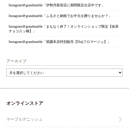
Instagram＠grandmarble「伊勢丹新宿店に期間限定出店中です」
Instagram＠grandmarble「ふるさと納税でお中元を贈りませんか？」
Instagram＠grandmarble「まもなく終了！オンラインショップ限定【抹茶
チョコ八ッ橋】」
Instagram＠grandmarble「祇園本店特別販売【Dojiフロマージュ】」
アーカイブ
オンラインストア
マーブルデニッシュ