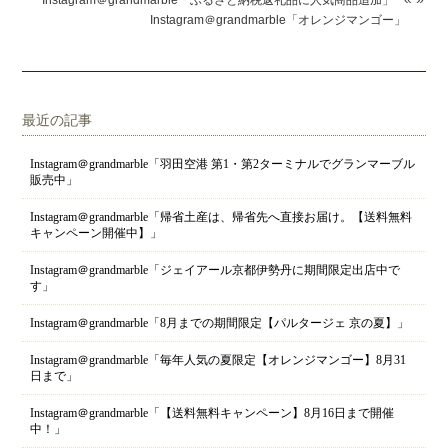
Instagram＠grandmarble「ふるさと納税返礼品に人気商品追加」
Instagram＠grandmarble「オレンジマンゴー」
最近の記事
Instagram＠grandmarble「羽田空港 第1・第2ターミナルでグランマーブル
販売中」
Instagram＠grandmarble「帰省土産は、帰省先へ直接お届け。【送料無料
キャンペーン開催中】」
Instagram＠grandmarble「ジェイアール京都伊勢丹に期間限定出店中で
す」
Instagram＠grandmarble「8月までの期間限定【パルタージェ 京の夏】」
Instagram＠grandmarble「毎年人気の夏限定【オレンジマンゴー】8月31
日まで」
Instagram＠grandmarble「【送料無料キャンペーン】8月16日まで開催
中！」