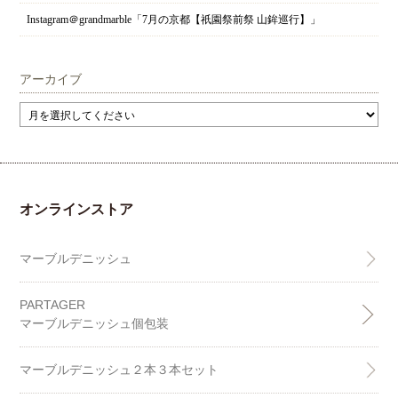
Instagram＠grandmarble「7月の京都【祇園祭前祭 山鉾巡行】」
アーカイブ
オンラインストア
マーブルデニッシュ
PARTAGER
マーブルデニッシュ個包装
マーブルデニッシュ２本３本セット