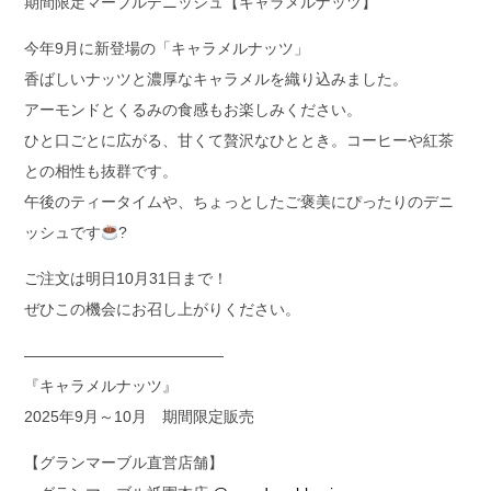
期間限定マーブルデニッシュ【キャラメルナッツ】
今年9月に新登場の「キャラメルナッツ」
香ばしいナッツと濃厚なキャラメルを織り込みました。
アーモンドとくるみの食感もお楽しみください。
ひと口ごとに広がる、甘くて贅沢なひととき。コーヒーや紅茶
との相性も抜群です。
午後のティータイムや、ちょっとしたご褒美にぴったりのデニ
ッシュです
?
ご注文は明日10月31日まで！
ぜひこの機会にお召し上がりください。
—————————————
『キャラメルナッツ』
2025年9月～10月 期間限定販売
【グランマーブル直営店舗】