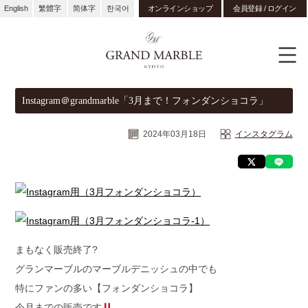
English
繁體字
简体字
한국어
オンラインショップ
会員登録 / ログイン
Instagram＠grandmarble「3月まで！フォンダンショコラ」
2024年03月18日
インスタグラム
まもなく販売終了?
グランマーブルのマーブルデニッシュの中でも
特にファンの多い【フォンダンショコラ】
今月までの販売です