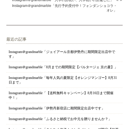
Instagram＠grandmarble「入学のお祝い、入学祝いのお返しに」
Instagram＠grandmarble「先行予約受付中！フォンダンショコラ・
オレ」
最近の記事
Instagram＠grandmarble「ジェイアール京都伊勢丹に期間限定出店中で
す」
Instagram＠grandmarble「8月までの期間限定【パルタージェ 京の夏】」
Instagram＠grandmarble「毎年人気の夏限定【オレンジマンゴー】8月31
日まで」
Instagram＠grandmarble「【送料無料キャンペーン】8月16日まで開催
中！」
Instagram＠grandmarble「伊勢丹新宿店に期間限定出店中です」
Instagram＠grandmarble「ふるさと納税でお中元を贈りませんか？」