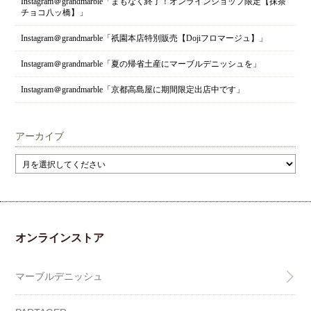
Instagram＠grandmarble「まもなく終了！オンラインショップ限定【抹茶
チョコ八ッ橋】」
Instagram＠grandmarble「祇園本店特別販売【Dojiフロマージュ】」
Instagram＠grandmarble「夏の帰省土産にマーブルデニッシュを」
Instagram＠grandmarble「京都高島屋に期間限定出店中です」
アーカイブ
オンラインストア
マーブルデニッシュ