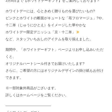
3月8日まで【ホワイトデーギフト】をご案内しております?
ホワイトデーには、心ときめく贈りものを選びたいもの?
ピンクとホワイトの断面がキュートな「苺フロマージュ」?や、
十二単（じゅうにひとえ）をイメージした華やかな
ホワイトデー限定デニッシュ「京・十二単」
など、スタッフいちおしのアイテムを取り揃えました。
期間中、「ホワイトデーギフト」ページよりお申し込みいただ
くと、
オリジナルハートシール付きでお届けいたします?
さらに、ご希望の方にはオリジナルデザインの掛け紙もお付け
できます。
※一部対象外商品がございます。
詳しくはホームページをご覧ください。
—————————————