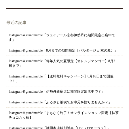
最近の記事
Instagram＠grandmarble「ジェイアール京都伊勢丹に期間限定出店中で
す」
Instagram＠grandmarble「8月までの期間限定【パルタージェ 京の夏】」
Instagram＠grandmarble「毎年人気の夏限定【オレンジマンゴー】8月31
日まで」
Instagram＠grandmarble「【送料無料キャンペーン】8月16日まで開催
中！」
Instagram＠grandmarble「伊勢丹新宿店に期間限定出店中です」
Instagram＠grandmarble「ふるさと納税でお中元を贈りませんか？」
Instagram＠grandmarble「まもなく終了！オンラインショップ限定【抹茶
チョコ八ッ橋】」
Instagram＠grandmarble「祇園本店特別販売【Dojiフロマージュ】」