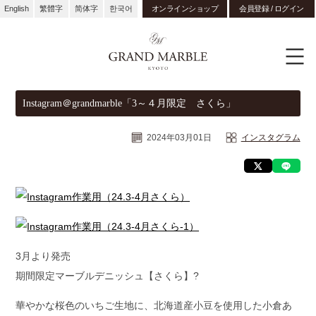
English
繁體字
简体字
한국어
オンラインショップ
会員登録 / ログイン
Instagram＠grandmarble「3～４月限定 さくら」
2024年03月01日
インスタグラム
3月より発売
期間限定マーブルデニッシュ【さくら】?
華やかな桜色のいちご生地に、北海道産小豆を使用した小倉あ