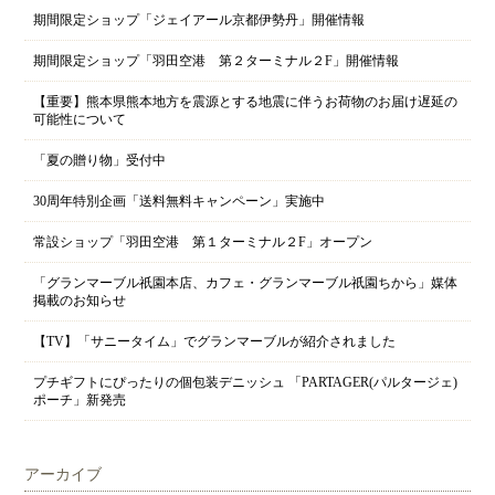
期間限定ショップ「ジェイアール京都伊勢丹」開催情報
期間限定ショップ「羽田空港 第２ターミナル２F」開催情報
【重要】熊本県熊本地方を震源とする地震に伴うお荷物のお届け遅延の
可能性について
「夏の贈り物」受付中
30周年特別企画「送料無料キャンペーン」実施中
常設ショップ「羽田空港 第１ターミナル２F」オープン
「グランマーブル祇園本店、カフェ・グランマーブル祇園ちから」媒体
掲載のお知らせ
【TV】「サニータイム」でグランマーブルが紹介されました
プチギフトにぴったりの個包装デニッシュ 「PARTAGER(パルタージェ)
ポーチ」新発売
アーカイブ