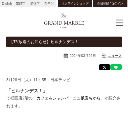
English
繁體字
简体字
한국어
オンラインショップ
会員登録 / ログイン
【TV放送のお知らせ】ヒルナンデス！
2024年03月25日
ニュース
3月26日（火）11：55～日本テレビ
「ヒルナンデス！」
で祇園店2階の「
カフェ＆シャンパーニュ祇園ちから
」が紹介さ
れます。