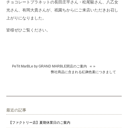
チョコレートプラネットの長田庄平さん・松尾駿さん、八乙女
光さん、有岡大貴さんが、祇園ちからにご来店いただきお召し
上がりになりました。
皆様ぜひご覧ください。
«
»
PeTit MarBLe by GRAND MARBLE閉店のご案内
弊社商品に含まれる紅麹色素につきまして
最近の記事
【ファクトリー店】夏期休業日のご案内