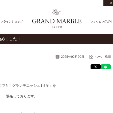
オ
オンラインショップ
ショッピングガイ
始めました！
2025年02月20日
news - 祇園
店でも「グランデニッシュ1.5斤」を
販売しております。