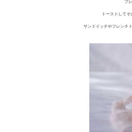
催事カレンダー
プ
直営店のご案内
ギャラリーPARC
トーストしてそ
グランマーブルについて
ブランドコンセプト
サンドイッチやフレンチ
ニュース
会社案内
会社概要
採用情報
お問い合わせ
特定商取引表記
プライバシーポリシー