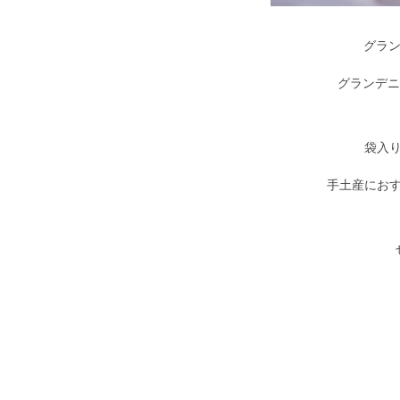
グラン
グランデニッ
袋入
手土産にお