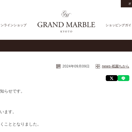
オ
オンラインショップ
ショッピングガイ
2024年09月09日
news-祇園ちから
知らせです。
います。
くこととなりました。