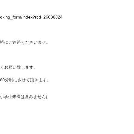
booking_form/index?rcd=26030324
軽にご連絡くださいませ。
くお願い致します。
60分制にさせて頂きます。
小学生未満は含みません)