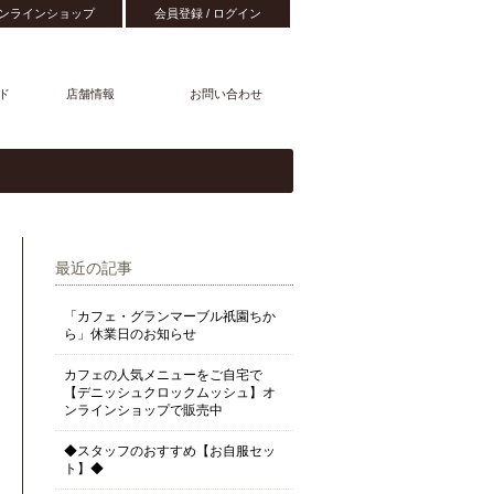
ンラインショップ
会員登録 / ログイン
ド
店舗情報
お問い合わせ
最近の記事
「カフェ・グランマーブル祇園ちか
ら」休業日のお知らせ
カフェの人気メニューをご自宅で
【デニッシュクロックムッシュ】オ
ンラインショップで販売中
◆スタッフのおすすめ【お自服セッ
ト】◆