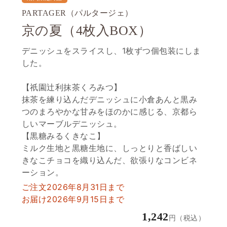
PARTAGER（パルタージェ）
京の夏（4枚入BOX）
デニッシュをスライスし、1枚ずつ個包装にしま
した。
【祇園辻利抹茶くろみつ】
抹茶を練り込んだデニッシュに小倉あんと黒み
つのまろやかな甘みをほのかに感じる、京都ら
しいマーブルデニッシュ。
【黒糖みるくきなこ】
ミルク生地と黒糖生地に、しっとりと香ばしい
きなこチョコを織り込んだ、欲張りなコンビネ
ーション。
ご注文2026年8月31日まで
お届け2026年9月15日まで
1,242
円（税込）