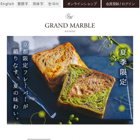
English
繁體字
简体字
한국어
オンラインショップ
会員登録 / ログイン