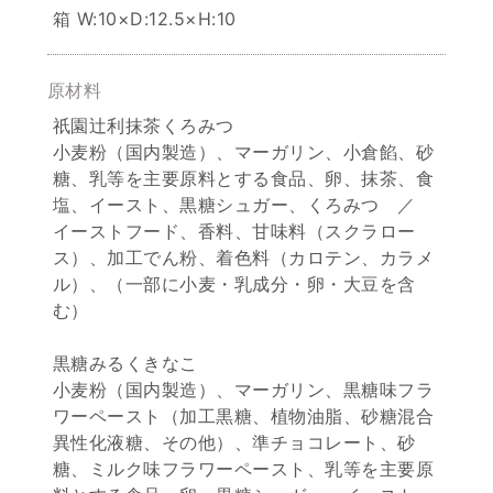
箱 W:10×D:12.5×H:10
原材料
祇園辻利抹茶くろみつ
小麦粉（国内製造）、マーガリン、小倉餡、砂
糖、乳等を主要原料とする食品、卵、抹茶、食
塩、イースト、黒糖シュガー、くろみつ ／
イーストフード、香料、甘味料（スクラロー
ス）、加工でん粉、着色料（カロテン、カラメ
ル）、（一部に小麦・乳成分・卵・大豆を含
む）
黒糖みるくきなこ
小麦粉（国内製造）、マーガリン、黒糖味フラ
ワーペースト（加工黒糖、植物油脂、砂糖混合
異性化液糖、その他）、準チョコレート、砂
糖、ミルク味フラワーペースト、乳等を主要原