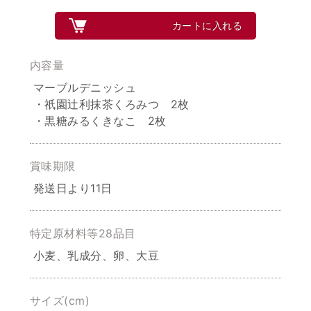
カートに入れる
内容量
マーブルデニッシュ
・祇園辻利抹茶くろみつ 2枚
・黒糖みるくきなこ 2枚
賞味期限
発送日より11日
特定原材料等28品目
小麦、乳成分、卵、大豆
サイズ(cm)