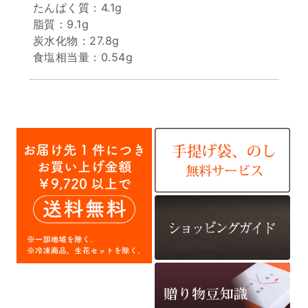
たんぱく質：4.1g
脂質：9.1g
炭水化物：27.8g
食塩相当量：0.54g