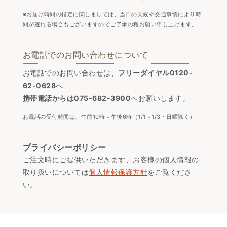
※お届け時間の指定に関しましては、当日の天候や交通事情により時
間が遅れる場合もございますのでご了承の程お願い申し上げます。
お電話でのお問い合わせについて
お電話でのお問い合わせは、
フリーダイヤル0120-
62-0628
へ
携帯電話からは075-682-3900
へお願いします。
お電話の受付時間は、午前10時～午後6時（1/1～1/3・日曜除く）
プライバシーポリシー
ご注文時にご提供いただきます、お客様の個人情報の
取り扱いについては
個人情報保護方針
をご覧くださ
い。