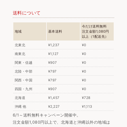
送料について
今だけ送料無料
地域
基本送料
注文金額1,080円
以上（1配送先）
北東北
¥1,237
¥0
南東北
¥1,127
¥0
関東・信越
¥907
¥0
北陸・中部
¥797
¥0
関西・中国
¥797
¥0
四国・九州
¥907
¥0
北海道
¥1,457
¥728
沖縄 他
¥2,227
¥1,113
6/1～送料無料キャンペーン開催中。
注文金額1,080円以上で、北海道と沖縄以外の地域は