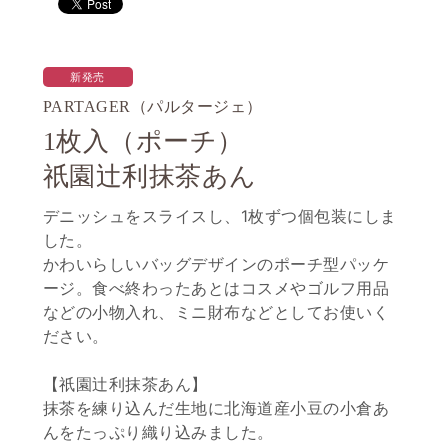
新発売
PARTAGER（パルタージェ）
1枚入（ポーチ）
祇園辻利抹茶あん
デニッシュをスライスし、1枚ずつ個包装にしま
した。
かわいらしいバッグデザインのポーチ型パッケ
ージ。食べ終わったあとはコスメやゴルフ用品
などの小物入れ、ミニ財布などとしてお使いく
ださい。
【祇園辻利抹茶あん】
抹茶を練り込んだ生地に北海道産小豆の小倉あ
んをたっぷり織り込みました。