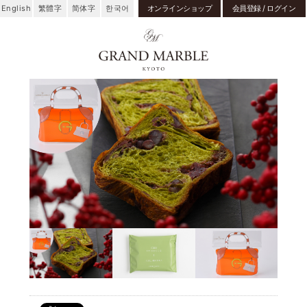
English
繁體字
简体字
한국어
オンラインショップ
会員登録 / ログイン