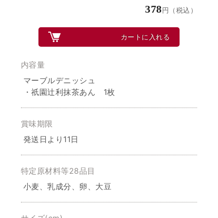
378
円（税込）
カートに入れる
内容量
マーブルデニッシュ
・祇園辻利抹茶あん 1枚
賞味期限
発送日より11日
特定原材料等28品目
小麦、乳成分、卵、大豆
サイズ(cm)