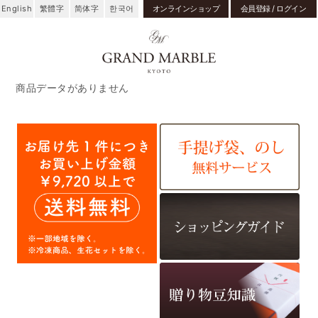
English
繁體字
简体字
한국어
オンラインショップ
会員登録 / ログイン
商品データがありません