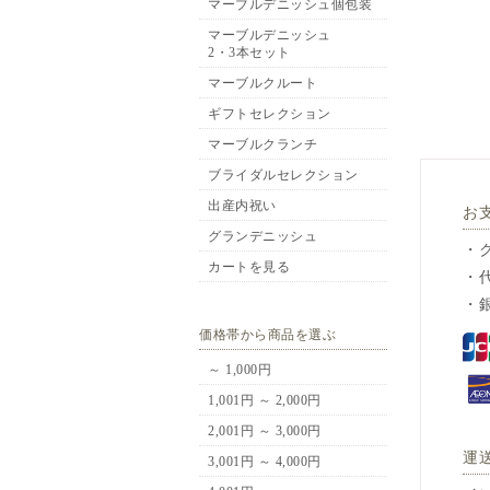
マーブルデニッシュ個包装
マーブルデニッシュ
2・3本セット
マーブルクルート
ギフトセレクション
マーブルクランチ
ブライダルセレクション
出産内祝い
お
グランデニッシュ
・
カートを見る
・
・
価格帯から商品を選ぶ
～ 1,000円
1,001円 ～ 2,000円
2,001円 ～ 3,000円
運
3,001円 ～ 4,000円