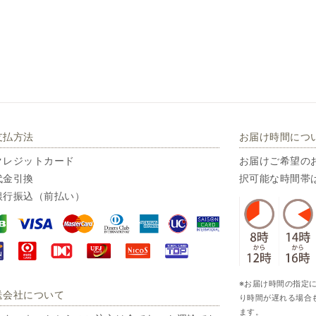
支払方法
お届け時間につ
クレジットカード
お届けご希望の
代金引換
択可能な時間帯
銀行振込（前払い）
※お届け時間の指定
送会社について
り時間が遅れる場合
ます。