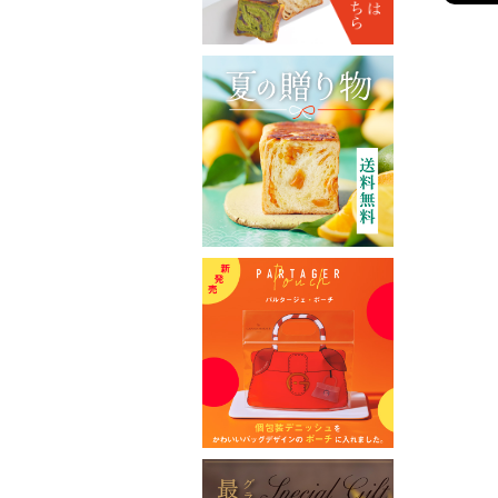
グランマーブル ファクトリー店
催事カレンダー
直営店のご案内
ギャラリーPARC
グランマーブルについて
ブランドコンセプト
ニュース
会社案内
会社概要
採用情報
お問い合わせ
特定商取引表記
プライバシーポリシー