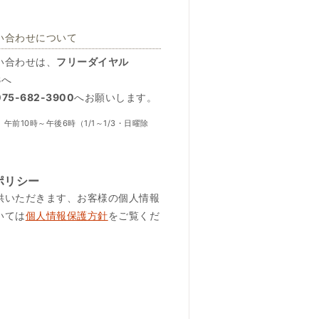
い合わせについて
い合わせは、
フリーダイヤル
8
へ
5-682-3900
へお願いします。
午前10時～午後6時（1/1～1/3・日曜除
ポリシー
供いただきます、お客様の個人情報
いては
個人情報保護方針
をご覧くだ