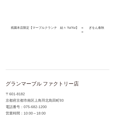
«
祇園本店限定【マーブルクランチ 結々 YuiYui】
ぎをん春秋
»
グランマーブル ファクトリー店
〒601-8182
京都府京都市南区上鳥羽北島田町93
電話番号：075-682-1200
営業時間：10:00～18:00