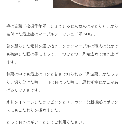
禅の言葉「松樹千年翠（しょうじゅせんねんのみどり）」から
名付けた最上級のマーブルデニッシュ「翠 SUI」。
贅を凝らした素材を選び抜き、グランマーブルの職人のなかで
も熟練した匠の手によって、一つひとつ、丹精込めて焼き上げ
ます。
和栗の中でも最上のコクと甘さで知られる「丹波栗」がたっぷ
り。切り分けた時、一口ほおばった時に、思わず幸せがこみあ
げるリッチさです。
水引をイメージしたラッピングとエレガントな新檀紙のボック
スにもこだわりを極めました。
とっておきのギフトとしてご利用ください。