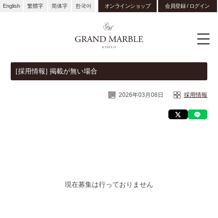
English
繁體字
简体字
한국어
オンラインショップ
会員登録 / ログイン
[採用情報] 掲載が無い場合
2026年03月08日
採用情報
現在募集は行っておりません