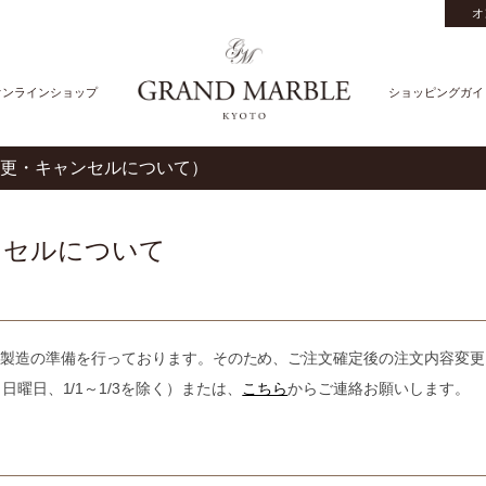
オ
オンラインショップ
ショッピングガイ
更・キャンセルについて）
ンセルについて
製造の準備を行っております。そのため、ご注文確定後の注文内容変更
00 ※日曜日、1/1～1/3を除く）または、
こちら
からご連絡お願いします。