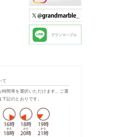
いて
お時間帯を選択いただけます。ご選
は下記のとおりです。