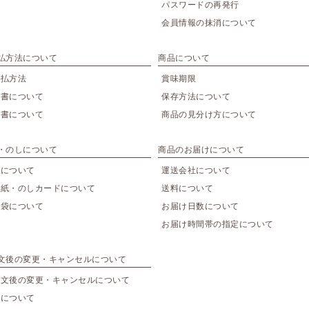
パスワードの再発行
会員情報の抹消について
払方法について
商品について
支払方法
賞味期限
収書について
保存方法について
品書について
商品の見分け方について
・のしについて
商品のお届けについて
装について
運送会社について
斗紙・のしカードについて
送料について
提袋について
お届け日数について
お届け時間帯の指定について
文後の変更・キャンセルについて
注文後の変更・キャンセルについて
品について