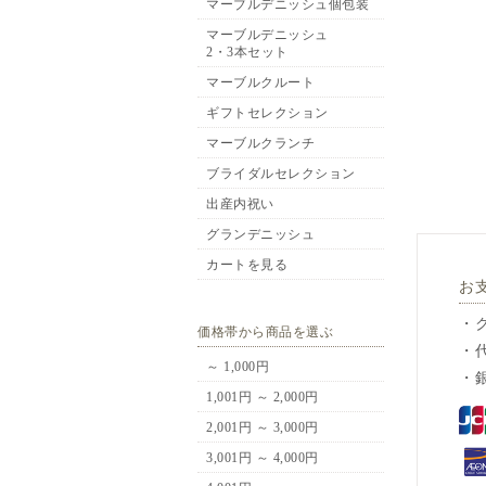
マーブルデニッシュ個包装
マーブルデニッシュ
2・3本セット
マーブルクルート
ギフトセレクション
マーブルクランチ
ブライダルセレクション
出産内祝い
グランデニッシュ
カートを見る
お
・
価格帯から商品を選ぶ
・
～ 1,000円
・
1,001円 ～ 2,000円
2,001円 ～ 3,000円
3,001円 ～ 4,000円