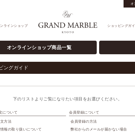
オ
ンラインショップ
ショッピングガイ
オンラインショップ商品一覧
ピングガイド
下のリストよりご覧になりたい項目をお選びください。
文について
会員登録について
注文方法
会員登録の方法
人情報の取り扱いについて
弊社からのメールが届かない場合