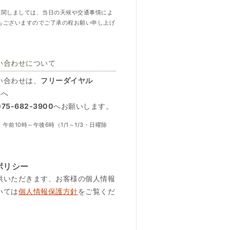
に関しましては、当日の天候や交通事情によ
もございますのでご了承の程お願い申し上げ
い合わせについて
い合わせは、
フリーダイヤル
8
へ
5-682-3900
へお願いします。
午前10時～午後6時（1/1～1/3・日曜除
ポリシー
供いただきます、お客様の個人情報
いては
個人情報保護方針
をご覧くだ