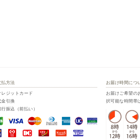
支払方法
お届け時間につ
クレジットカード
お届けご希望の
代金引換
択可能な時間帯
銀行振込（前払い）