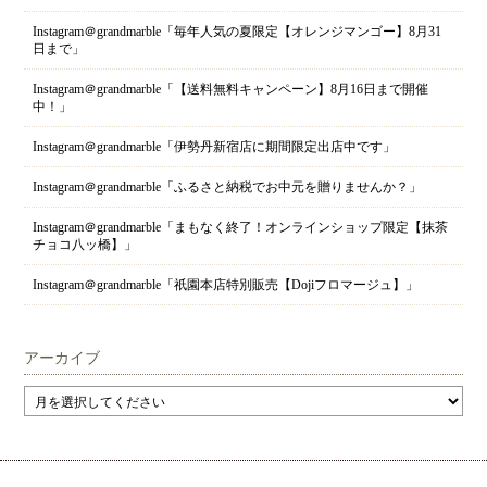
Instagram＠grandmarble「毎年人気の夏限定【オレンジマンゴー】8月31
日まで」
Instagram＠grandmarble「【送料無料キャンペーン】8月16日まで開催
中！」
Instagram＠grandmarble「伊勢丹新宿店に期間限定出店中です」
Instagram＠grandmarble「ふるさと納税でお中元を贈りませんか？」
Instagram＠grandmarble「まもなく終了！オンラインショップ限定【抹茶
チョコ八ッ橋】」
Instagram＠grandmarble「祇園本店特別販売【Dojiフロマージュ】」
アーカイブ