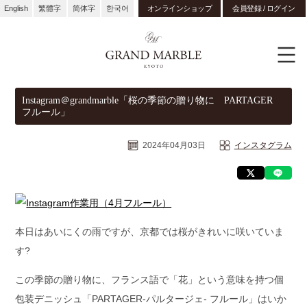
English
繁體字
简体字
한국어
オンラインショップ
会員登録 / ログイン
Instagram＠grandmarble「桜の季節の贈り物に PARTAGER
フルール」
2024年04月03日
インスタグラム
本日はあいにくの雨ですが、京都では桜がきれいに咲いていま
す?
この季節の贈り物に、フランス語で「花」という意味を持つ個
包装デニッシュ「PARTAGER-パルタージェ- フルール」はいか