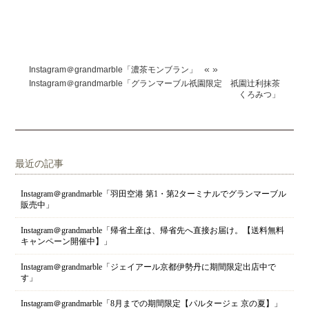
«
»
Instagram＠grandmarble「濃茶モンブラン」
Instagram＠grandmarble「グランマーブル祇園限定 祇園辻利抹茶
くろみつ」
最近の記事
Instagram＠grandmarble「羽田空港 第1・第2ターミナルでグランマーブル
販売中」
Instagram＠grandmarble「帰省土産は、帰省先へ直接お届け。【送料無料
キャンペーン開催中】」
Instagram＠grandmarble「ジェイアール京都伊勢丹に期間限定出店中で
す」
Instagram＠grandmarble「8月までの期間限定【パルタージェ 京の夏】」