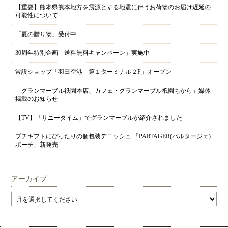
【重要】熊本県熊本地方を震源とする地震に伴うお荷物のお届け遅延の
可能性について
「夏の贈り物」受付中
30周年特別企画「送料無料キャンペーン」実施中
常設ショップ「羽田空港 第１ターミナル２F」オープン
「グランマーブル祇園本店、カフェ・グランマーブル祇園ちから」媒体
掲載のお知らせ
【TV】「サニータイム」でグランマーブルが紹介されました
プチギフトにぴったりの個包装デニッシュ 「PARTAGER(パルタージェ)
ポーチ」新発売
アーカイブ