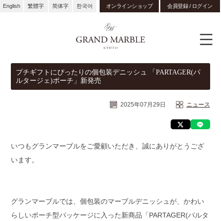
English
繁體字
简体字
한국어
オンラインショップ
会員登録 / ログイン
プチギフトにぴったりの個包装デニッシュ 「PARTAGER(パ
ルタージェ)ポーチ」新発売
2025年07月29日
ニュース
いつもグランマーブルをご愛顧いただき、誠にありがとうござ
います。
グランマーブルでは、個包装のマーブルデニッシュが、かわい
らしいポーチ型パッケージに入った新商品「PARTAGER(パルタ