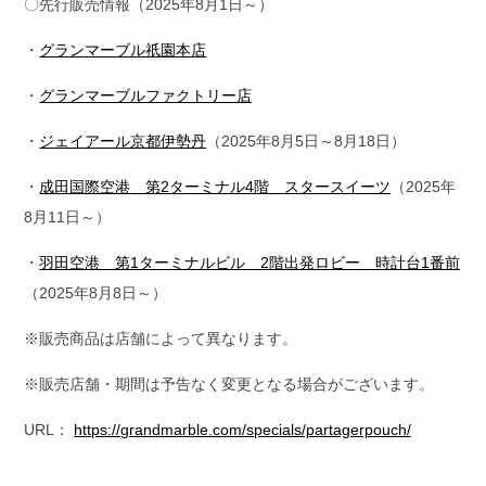
〇先行販売情報（2025年8月1日～）
・
グランマーブル祇園本店
・
グランマーブルファクトリー店
・
ジェイアール京都伊勢丹
（2025年8月5日～8月18日）
・
成田国際空港 第2ターミナル4階 スタースイーツ
（2025年
8月11日～）
・
羽田空港 第1ターミナルビル 2階出発ロビー 時計台1番前
（2025年8月8日～）
※販売商品は店舗によって異なります。
※販売店舗・期間は予告なく変更となる場合がございます。
URL：
https://grandmarble.com/specials/partagerpouch/