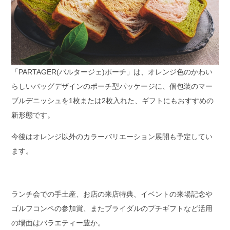
「PARTAGER(パルタージェ)ポーチ」は、オレンジ色のかわい
らしいバッグデザインのポーチ型パッケージに、個包装のマー
ブルデニッシュを1枚または2枚入れた、ギフトにもおすすめの
新形態です。
今後はオレンジ以外のカラーバリエーション展開も予定してい
ます。
ランチ会での手土産、お店の来店特典、イベントの来場記念や
ゴルフコンペの参加賞、またブライダルのプチギフトなど活用
の場面はバラエティー豊か。