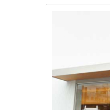
催事カレンダー
直営店のご案内
ギャラリーPARC
グランマーブルについて
ブランドコンセプト
ニュース
会社案内
会社概要
採用情報
お問い合わせ
特定商取引表記
プライバシーポリシー