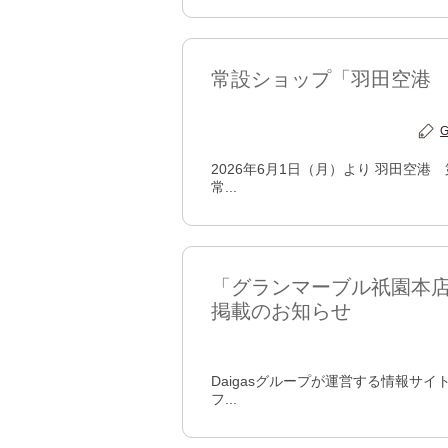
常設ショップ「羽田空港 
2026年6月1日（月）より 羽田空
常...
「グランマーブル祇園本
掲載のお知らせ
Daigasグループが運営する情報
フ...