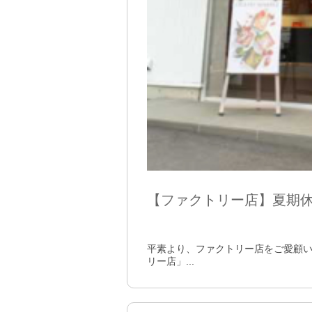
【ファクトリー店】夏期
平素より、ファクトリー店をご愛顧い
リー店」...