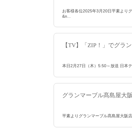
お客様各位2025年3月20日平素よ
&n...
【TV】「ZIP！」でグ
本日2月27日（木）5:50～放送 日本
グランマーブル髙島屋大
平素よりグランマーブル髙島屋大阪店を