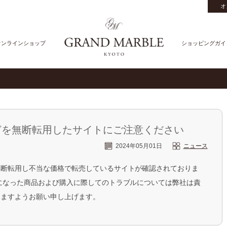
オ
オンラインショップ
ショッピングガイ
どを無断転用したサイトにご注意ください
2024年05月01日
ニュース
無断転用し不当な価格で転売しているサイトが確認されておりま
になった商品および購入に際してのトラブルについては弊社は責
きますようお願い申し上げます。