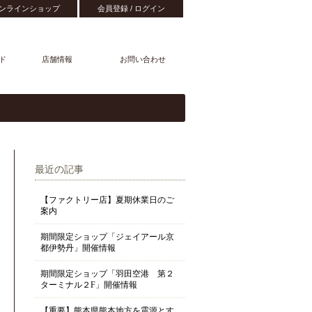
ンラインショップ
会員登録 / ログイン
ド
店舗情報
お問い合わせ
最近の記事
【ファクトリー店】夏期休業日のご
案内
期間限定ショップ「ジェイアール京
都伊勢丹」開催情報
期間限定ショップ「羽田空港 第２
ターミナル２F」開催情報
【重要】熊本県熊本地方を震源とす