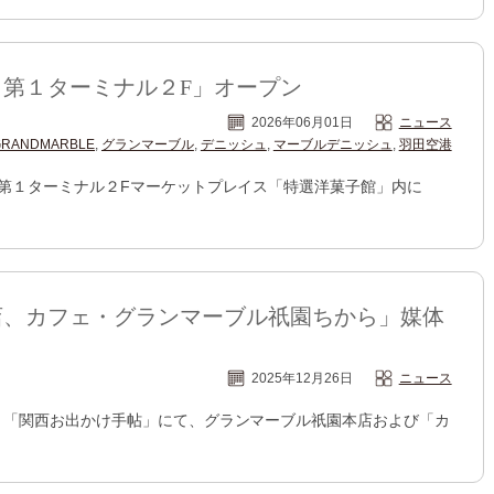
第１ターミナル２F」オープン
2026年06月01日
ニュース
GRANDMARBLE
,
グランマーブル
,
デニッシュ
,
マーブルデニッシュ
,
羽田空港
港 第１ターミナル２Fマーケットプレイス「特選洋菓子館」内に
店、カフェ・グランマーブル祇園ちから」媒体
2025年12月26日
ニュース
サイト「関西お出かけ手帖」にて、グランマーブル祇園本店および「カ