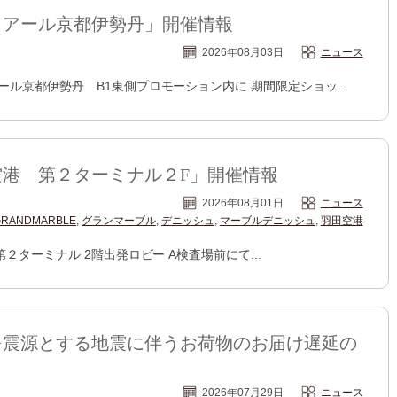
イアール京都伊勢丹」開催情報
2026年08月03日
ニュース
イアール京都伊勢丹 B1東側プロモーション内に 期間限定ショッ...
港 第２ターミナル２F」開催情報
2026年08月01日
ニュース
GRANDMARBLE
,
グランマーブル
,
デニッシュ
,
マーブルデニッシュ
,
羽田空港
第２ターミナル 2階出発ロビー A検査場前にて...
を震源とする地震に伴うお荷物のお届け遅延の
2026年07月29日
ニュース