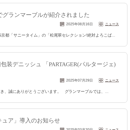
でグランマーブルが紹介されました
2025年08月16日
ニュース
KBS京都「サニータイム」の「松尾翠セレクション!絶対よろこば...
装デニッシュ 「PARTAGER(パルタージェ)
2025年07月29日
ニュース
き、誠にありがとうございます。 グランマーブルでは、...
キュア」導入のお知らせ
2025年03月20日
ニュース