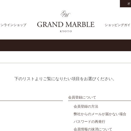
オ
オンラインショップ
ショッピングガイ
下のリストよりご覧になりたい項目をお選びください。
会員登録について
会員登録の方法
弊社からのメールが届かない場合
パスワードの再発行
会員情報の抹消について