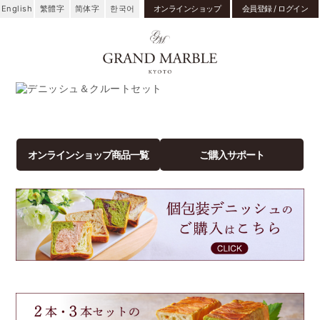
English
繁體字
简体字
한국어
オンラインショップ
会員登録 / ログイン
オンラインショップ商品一覧
ご購入サポート