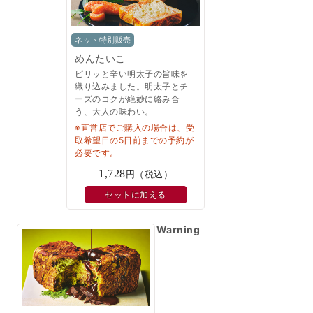
ネット特別販売
めんたいこ
ピリッと辛い明太子の旨味を
織り込みました。明太子とチ
ーズのコクが絶妙に絡み合
う、大人の味わい。
※直営店でご購入の場合は、受
取希望日の5日前までの予約が
必要です。
1,728
円（税込）
セットに加える
Warning