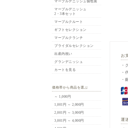
マーブルデニッシュ個包装
マーブルデニッシュ
2・3本セット
マーブルクルート
ギフトセレクション
マーブルクランチ
ブライダルセレクション
出産内祝い
お
グランデニッシュ
・
カートを見る
・
・
価格帯から商品を選ぶ
～ 1,000円
1,001円 ～ 2,000円
2,001円 ～ 3,000円
運
3,001円 ～ 4,000円