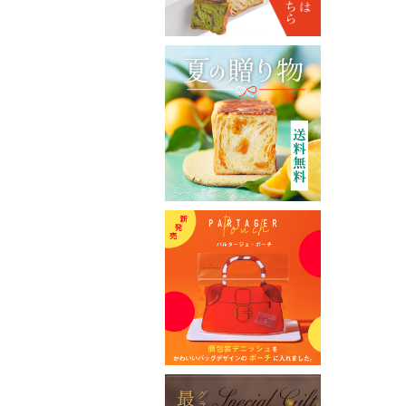
グランマーブル ファクトリー店
催事カレンダー
直営店のご案内
ギャラリーPARC
グランマーブルについて
ブランドコンセプト
ニュース
会社案内
会社概要
採用情報
お問い合わせ
特定商取引表記
プライバシーポリシー