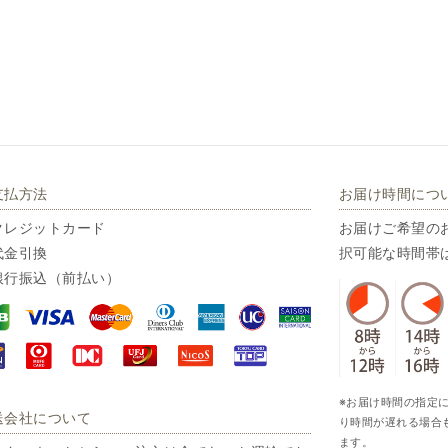
支払方法
お届け時間につ
クレジットカード
お届けご希望の
代金引換
択可能な時間帯
銀行振込（前払い）
※お届け時間の指定
送会社について
り時間が遅れる場合
ます。