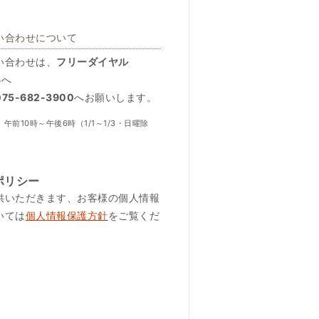
い合わせについて
い合わせは、
フリーダイヤル
8
へ
5-682-3900
へお願いします。
午前10時～午後6時（1/1～1/3・日曜除
ポリシー
供いただきます、お客様の個人情報
いては
個人情報保護方針
をご覧くだ